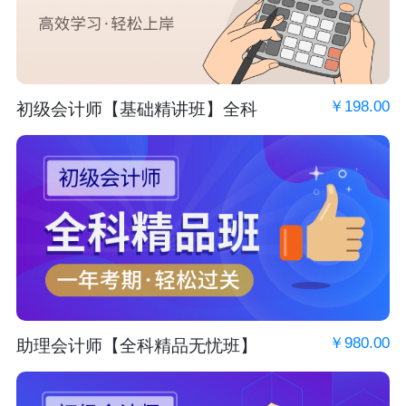
￥198.00
初级会计师【基础精讲班】全科
￥980.00
助理会计师【全科精品无忧班】