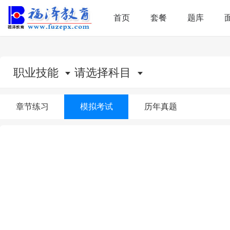
首页
套餐
题库
职业技能
请选择科目
章节练习
模拟考试
历年真题