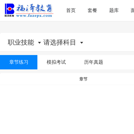
首页
套餐
题库
职业技能
请选择科目
章节练习
模拟考试
历年真题
章节